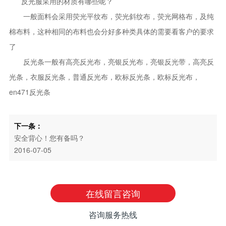
反光服采用的材质有哪些呢？
一般面料会采用荧光平纹布，荧光斜纹布，荧光网格布，及纯
棉布料，这种相同的布料也会分好多种类具体的需要看客户的要求
了
反光条一般有高亮反光布，亮银反光布，亮银反光带，高亮反
光条，衣服反光条，普通反光布，欧标反光条，欧标反光布，
en471反光条
下一条：
安全背心！您有备吗？
2016-07-05
在线留言咨询
咨询服务热线