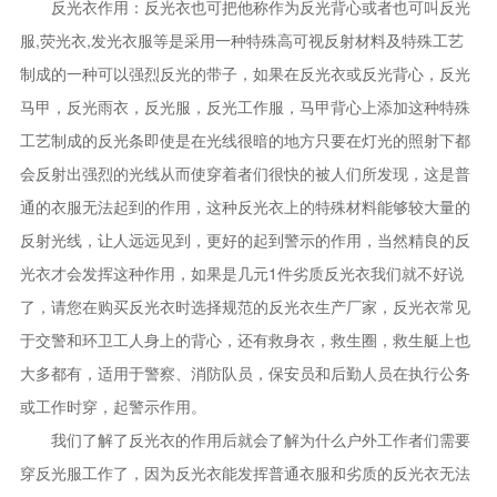
反光衣作用：反光衣也可把他称作为反光背心或者也可叫反光
服,荧光衣,发光衣服等是采用一种特殊高可视反射材料及特殊工艺
制成的一种可以强烈反光的带子，如果在反光衣或反光背心，反光
马甲，反光雨衣，反光服，反光工作服，马甲背心上添加这种特殊
工艺制成的反光条即使是在光线很暗的地方只要在灯光的照射下都
会反射出强烈的光线从而使穿着者们很快的被人们所发现，这是普
通的衣服无法起到的作用，这种反光衣上的特殊材料能够较大量的
反射光线，让人远远见到，更好的起到警示的作用，当然精良的反
光衣才会发挥这种作用，如果是几元1件劣质反光衣我们就不好说
了，请您在购买反光衣时选择规范的反光衣生产厂家，反光衣常见
于交警和环卫工人身上的背心，还有救身衣，救生圈，救生艇上也
大多都有，适用于警察、消防队员，保安员和后勤人员在执行公务
或工作时穿，起警示作用。
我们了解了反光衣的作用后就会了解为什么户外工作者们需要
穿反光服工作了，因为反光衣能发挥普通衣服和劣质的反光衣无法