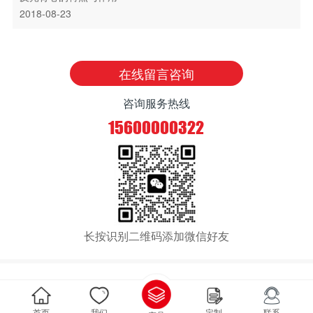
2018-08-23
在线留言咨询
咨询服务热线
15600000322
长按识别二维码添加微信好友
首页
我们
定制
联系