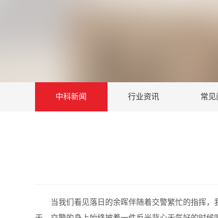
中科新闻
行业资讯
常见
当我们看见落日的余晖伴随着交警繁忙的指挥，我
天，交警的身上始终披着一件反光背心天气好的时候