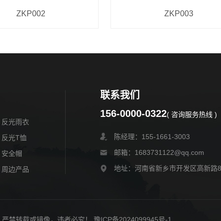
ZKP002
ZKP003
联系我们
156-0000-0322
( 咨询服务热线 )
反光雨衣
陈经理：155-1661-3003
反光T恤
邮箱：1683731122@qq.com
安全帽
地址：河南省新乡市开发区高新路
周边产品
权所有，严禁转载或镜像，违者必究！
豫ICP备2024099945号-1