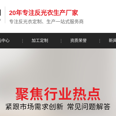
20年专注反光衣生产厂家
专注反光衣定制、生产一站式服务商
品中心
加工定制
资质荣誉
新