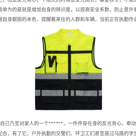
简单为的是就是增加自身的辨识度，以提高安全系数，防止意外
据自身靓丽的本色，提醒着来往的人群和车辆，当前正在执勤作
己乃至对家人的一个******，一件件穿在身的反光背心，牵
配合，有了它，户外执勤的交警们、环卫工们甚至是过马路的学