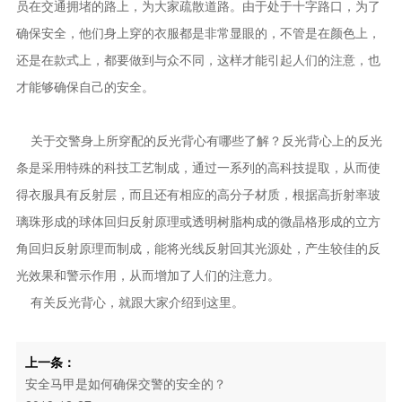
员在交通拥堵的路上，为大家疏散道路。由于处于十字路口，为了
确保安全，他们身上穿的衣服都是非常显眼的，不管是在颜色上，
还是在款式上，都要做到与众不同，这样才能引起人们的注意，也
才能够确保自己的安全。
关于交警身上所穿配的反光背心有哪些了解？反光背心上的反光
条是采用特殊的科技工艺制成，通过一系列的高科技提取，从而使
得衣服具有反射层，而且还有相应的高分子材质，根据高折射率玻
璃珠形成的球体回归反射原理或透明树脂构成的微晶格形成的立方
角回归反射原理而制成，能将光线反射回其光源处，产生较佳的反
光效果和警示作用，从而增加了人们的注意力。
有关反光背心，就跟大家介绍到这里。
上一条：
安全马甲是如何确保交警的安全的？