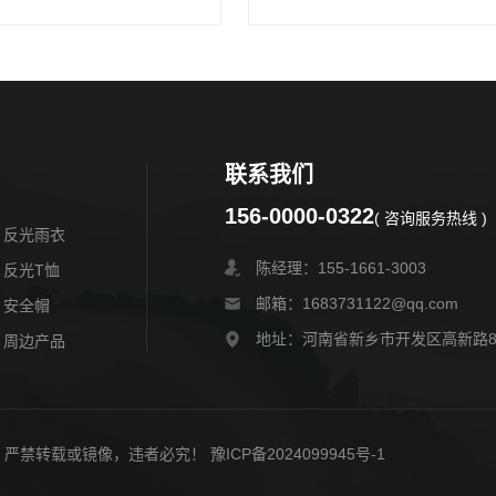
联系我们
156-0000-0322
( 咨询服务热线 )
反光雨衣
陈经理：155-1661-3003
反光T恤
邮箱：1683731122@qq.com
安全帽
地址：河南省新乡市开发区高新路
周边产品
权所有，严禁转载或镜像，违者必究！
豫ICP备2024099945号-1