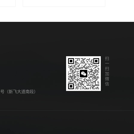
扫一扫加微信
8号（新飞大道南段）