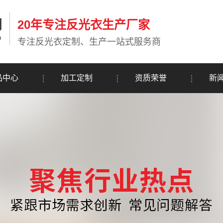
20年专注反光衣生产厂家
专注反光衣定制、生产一站式服务商
品中心
加工定制
资质荣誉
新