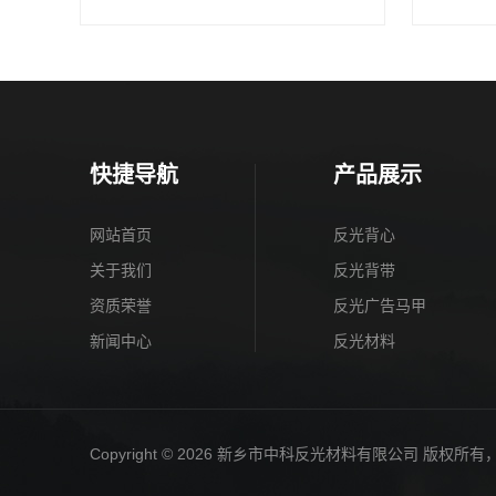
快捷导航
产品展示
网站首页
反光背心
关于我们
反光背带
资质荣誉
反光广告马甲
新闻中心
反光材料
Copyright © 2026 新乡市中科反光材料有限公司 版