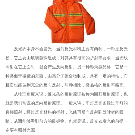
反光衣本身不会发光，当前反光材料主要有两种，一种是反光
粉，它主要由玻璃微珠组成，对其具有很高的折射率要求，当光线
照射在它上面时，就会产生反向反射。另一种称为微晶格，它是一
种类似于棱镜的东西，由高分子聚合物制成，具有一定的特性，而
且它也能达到完全的反向反射，与种相比，微晶格的反射率略高。
从物理角度来说，反光条的反射原理被称为回归反射原理，也
就是我们常说的反向反射原理。一般来讲，车灯反光条经过车灯的
直接照射，经过反光材料的折射，光线再反向反射到驾驶者的眼
睛，从而能够看到前方的目标物。也就是说，反光衣发光的前提一
定要有照射光源！