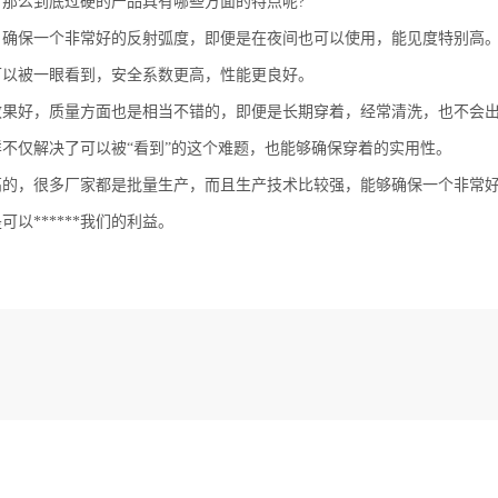
。那么到底过硬的产品具有哪些方面的特点呢
?
保一个非常好的反射弧度，即便是在夜间也可以使用，能见度特别高。
可以被一眼看到，安全系数更高，性能更良好。
好，质量方面也是相当不错的，即便是长期穿着，经常清洗，也不会出
样不仅解决了可以被
“看到”的这个难题，也能够确保穿着的实用性。
，很多厂家都是批量生产，而且生产技术比较强，能够确保一个非常好
以******我们的利益。