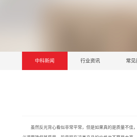
中科新闻
行业资讯
常见
虽然反光背心看似非常平常，但是如果真的是质量不佳，或