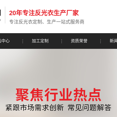
20年专注反光衣生产厂家
专注反光衣定制、生产一站式服务商
品中心
加工定制
资质荣誉
新