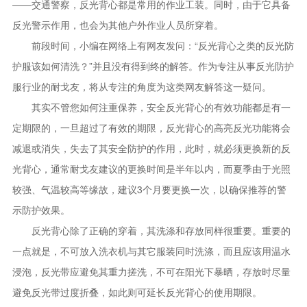
——交通警察，反光背心都是常用的作业工装。同时，由于它具备
反光警示作用，也会为其他户外作业人员所穿着。
前段时间，小编在网络上有网友发问：“反光背心之类的反光防
护服该如何清洗？”并且没有得到终的解答。作为专注从事反光防护
服行业的耐戈友，将从专注的角度为这类网友解答这一疑问。
其实不管您如何注重保养，安全反光背心的有效功能都是有一
定期限的，一旦超过了有效的期限，反光背心的高亮反光功能将会
减退或消失，失去了其安全防护的作用，此时，就必须更换新的反
光背心，通常耐戈友建议的更换时间是半年以内，而夏季由于光照
较强、气温较高等缘故，建议3个月要更换一次，以确保推荐的警
示防护效果。
反光背心除了正确的穿着，其洗涤和存放同样很重要。重要的
一点就是，不可放入洗衣机与其它服装同时洗涤，而且应该用温水
浸泡，反光带应避免其重力搓洗，不可在阳光下暴晒，存放时尽量
避免反光带过度折叠，如此则可延长反光背心的使用期限。