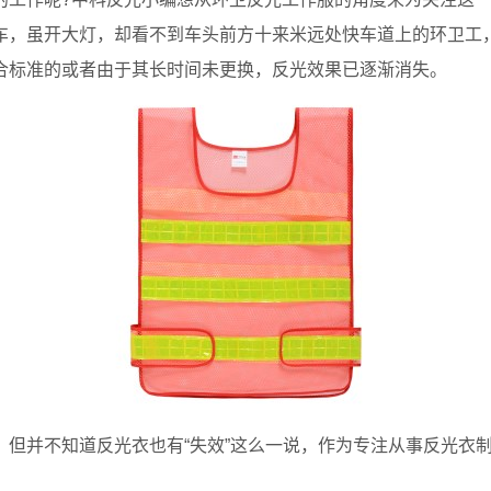
，虽开大灯，却看不到车头前方十来米远处快车道上的环卫工，
合标准的或者由于其长时间未更换，反光效果已逐渐消失。
并不知道反光衣也有“失效”这么一说，作为专注从事反光衣制