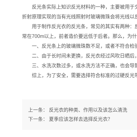
反光条实际上知识反光材料的一种，主要被用于交
折射原理实现的当有光线照射时玻璃微珠会将光线以
用于制作反光衣的反光条，常见的其实有两种：反光
常在700m以上，前者造价要远低于后者。那么，为
一、反光条上的玻璃微珠数不足，或者不符合检验
二、由于长时间未更换，反光衣经过风吹日晒后，
三、水洗次数过多，或水洗方法不正确，也会导致
综上，为了安全，需要选择符合标准的过硬反光带
上一条：
反光衣的种类、作用以及该怎么清洗
下一条：
夏季应该怎样去选择反光衣？