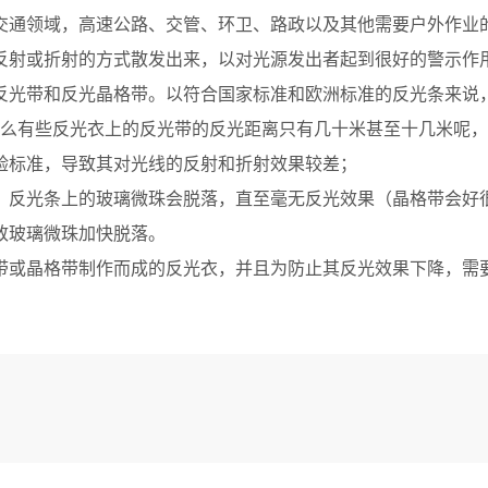
通领域，高速公路、交管、环卫、路政以及其他需要户外作业的
反射或折射的方式散发出来，以对光源发出者起到很好的警示作
带和反光晶格带。以符合国家标准和欧洲标准的反光条来说，反
什么有些反光衣上的反光带的反光距离只有几十米甚至十几米呢
标准，导致其对光线的反射和折射效果较差；
反光条上的玻璃微珠会脱落，直至毫无反光效果（晶格带会好
玻璃微珠加快脱落。
或晶格带制作而成的反光衣，并且为防止其反光效果下降，需