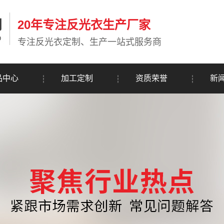
20年专注反光衣生产厂家
专注反光衣定制、生产一站式服务商
品中心
加工定制
资质荣誉
新