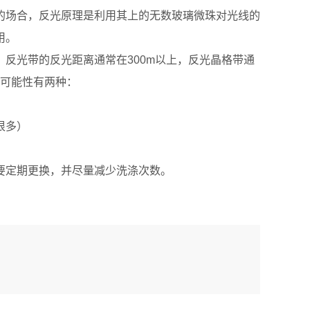
场合，反光原理是利用其上的无数玻璃微珠对光线的
用。
光带的反光距离通常在300m以上，反光晶格带通
，可能性有两种：
很多）
要定期更换，并尽量减少洗涤次数。