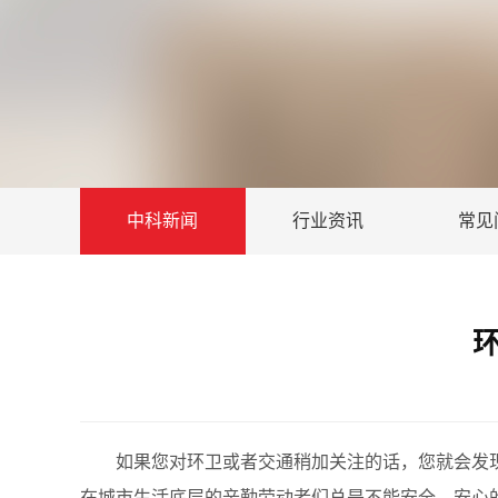
中科新闻
行业资讯
常见
如果您对环卫或者交通稍加关注的话，您就会发现各
在城市生活底层的辛勤劳动者们总是不能安全、安心