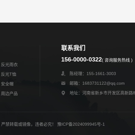
联系我们
156-0000-0322
( 咨询服务热线 )
反光雨衣
陈经理：155-1661-3003
反光T恤
邮箱：1683731122@qq.com
安全帽
地址：河南省新乡市开发区高新路
周边产品
权所有，严禁转载或镜像，违者必究！
豫ICP备2024099945号-1