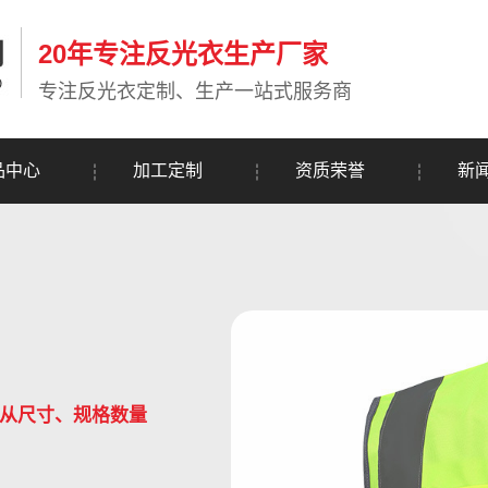
20年专注反光衣生产厂家
专注反光衣定制、生产一站式服务商
品中心
加工定制
资质荣誉
新
制从尺寸、规格数量