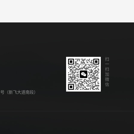
扫一扫加微信
8号（新飞大道南段）