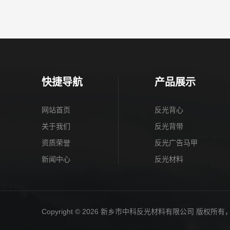
快捷导航
产品展示
网站首页
反光背心
关于我们
反光背带
资质荣誉
反光广告马甲
新闻中心
反光材料
Copyright © 2026 新乡市中科反光材料有限公司 版