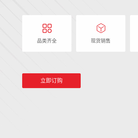
品类齐全
现货销售
立即订购