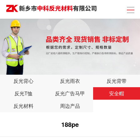
反光背心
反光雨衣
反光背带
反光T恤
反光广告马甲
安全帽
反光材料
周边产品
188pe