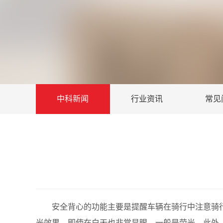
中科新闻
行业资讯
常见
安全背心的功能主要是提醒车辆在骑行中注意骑行
光效果，即使在白天也非常显眼。一般是荧光，此外