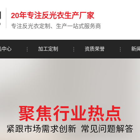
20年专注反光衣生产厂家
专注反光衣定制、生产一站式服务商
品中心
加工定制
资质荣誉
新