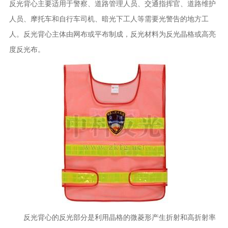
反光背心主要适用于警察、道路管理人员、交通指挥官、道路维护
人员、摩托车和自行车司机、暗光下工人等需要光警告的地方工
人。反光背心主体由网布或平布制成，反光材料为反光晶格或高亮
度反光布。
反光背心的反光部分是利用晶格的微菱形产生折射和高折射率