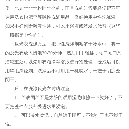
质，比如******粉哇什么的，而且洗的时候要轻切记不可
选用洗衣粉肥皂等碱性洗涤用品，良好使用中性洗涤液，
如果不好判断溶液性质，可以用浴液或洗发水代替（这些
一般都是中性的）。
反光衣洗涤方法：把中性洗涤剂溶解于冷水中，将干
的反光衣放入浸泡20-30分钟，然后用手轻揉，领口袖口污
渍较重处可以先用衣领净等溶液进行预处理，浸泡后可以
用软毛刷轻刷。洗净后不可用甩干机脱水，悬挂于阴凉处
阴干。
后，在洗涤反光衣时请注意：
1、若表面若不是太脏的话用湿毛巾擦一下就好了，不
要把整件衣服都丢进水里浸泡。
2、可以冷水柔洗，自然晾干即可，不能拧干也不能干
洗。