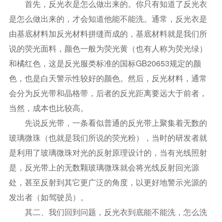
首先，反光衣是怎么做出来的。你只有知道了反光衣
是怎么做出来的，才会知道他能不能洗。通常，反光衣是
由基底材料加反光材料拼缝而成的，基底材料就是我们所
说的荧光面料，颜色一般为荧光黄（也有人称为荧光绿）
和橘红色，这是反光服类标准的国标GB20653规定的颜
色，也是白天警示性较好的颜色。然后，反光材料，通常
会分为反光带和晶格带，后者的反光距离要远大于前者，
当然，成本也比较高。
先说反光带，一条看似普通的反光带上聚集着无数的
玻璃微珠（也就是我们所说的荧光粉），当时的研发者就
是利用了玻璃微珠对光的反射原理设计的，当有光线照射
是，反光带上的无数颗玻璃微珠就会将光线反射回光源
处，甚至反射到其它更广泛的角度，以更好地警示光源的
发出者（如驾驶员）。
其二、我们回到问题，反光衣到底能不能洗，怎么洗