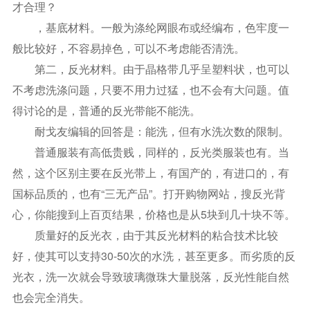
才合理？
，基底材料。一般为涤纶网眼布或经编布，色牢度一
般比较好，不容易掉色，可以不考虑能否清洗。
第二，反光材料。由于晶格带几乎呈塑料状，也可以
不考虑洗涤问题，只要不用力过猛，也不会有大问题。值
得讨论的是，普通的反光带能不能洗。
耐戈友编辑的回答是：能洗，但有水洗次数的限制。
普通服装有高低贵贱，同样的，反光类服装也有。当
然，这个区别主要在反光带上，有国产的，有进口的，有
国标品质的，也有“三无产品”。打开购物网站，搜反光背
心，你能搜到上百页结果，价格也是从5块到几十块不等。
质量好的反光衣，由于其反光材料的粘合技术比较
好，使其可以支持30-50次的水洗，甚至更多。而劣质的反
光衣，洗一次就会导致玻璃微珠大量脱落，反光性能自然
也会完全消失。